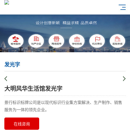
发光字
大明风华生活馆发光字
景行标识标牌公司是以现代标识行业集方案解决、生产制作、销售
服务为一体的领先企业。
在线咨询