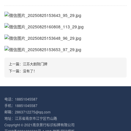
上一篇：
江苏大剧院门牌
下一篇：没有了！
电话：18851045587
手机：18851045587
邮箱：2863712275@qq.com
地址：江苏省南京市江宁区竹山路
Copyright © 2021南京景行标识标牌有限公司