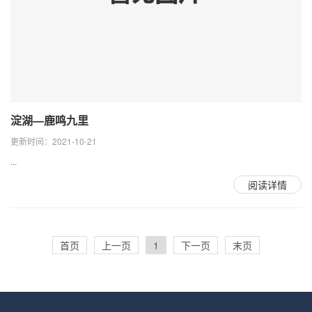
淀湖—鹿鸣九里
更新时间：2021-10-21
...
阅读详情
首页
上一页
1
下一页
末页